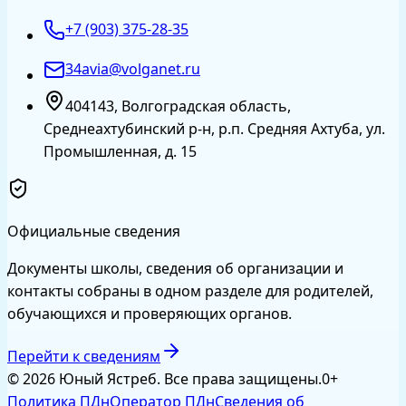
+7 (903) 375-28-35
34avia@volganet.ru
404143, Волгоградская область,
Среднеахтубинский р-н, р.п. Средняя Ахтуба, ул.
Промышленная, д. 15
Официальные сведения
Документы школы, сведения об организации и
контакты собраны в одном разделе для родителей,
обучающихся и проверяющих органов.
Перейти к сведениям
©
2026
Юный Ястреб
. Все права защищены.
0+
Политика ПДн
Оператор ПДн
Сведения об