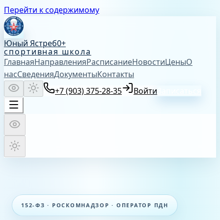
Перейти к содержимому
Юный Ястреб
0+
спортивная школа
Главная
Направления
Расписание
Новости
Цены
О
нас
Сведения
Документы
Контакты
+7 (903) 375-28-35
Войти
Записаться
152-ФЗ · РОСКОМНАДЗОР · ОПЕРАТОР ПДН