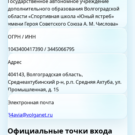
Государственное автономное учреждение
дополнительного образования Волгоградской
области «Спортивная школа «Юный ястреб»
имени Героя Советского Союза А. М. Числова»
ОГРН / ИНН
1043400417390 / 3445066795
Адрес
404143, Волгоградская область,
Среднеахтубинский р-н, р.п. Средняя Ахтуба, ул.
Промышленная, д. 15
Электронная почта
34avia@volganet.ru
Официальные точки входа