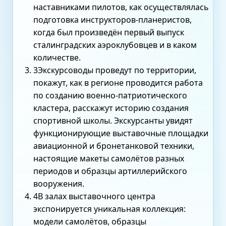
наставниками пилотов, как осуществлялась
подготовка инструкторов-планеристов,
когда был произведён первый выпуск
сталинградских аэроклубовцев и в каком
количестве.
3
Экскурсоводы проведут по территории,
покажут, как в регионе проводится работа
по созданию военно-патриотического
кластера, расскажут историю создания
спортивной школы. Экскурсанты увидят
функционирующие выставочные площадки
авиационной и бронетанковой техники,
настоящие макеты самолётов разных
периодов и образцы артиллерийского
вооружения.
4
В залах выставочного центра
экспонируется уникальная коллекция:
модели самолётов, образцы