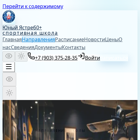
Перейти к содержимому
Юный Ястреб
0+
спортивная школа
Главная
Направления
Расписание
Новости
Цены
О
нас
Сведения
Документы
Контакты
+7 (903) 375-28-35
Войти
Записаться
НАПРАВЛЕНИЕ ШКОЛЫ