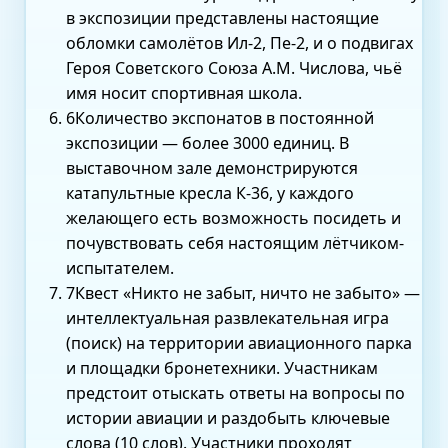
в экспозиции представлены настоящие
обломки самолётов Ил-2, Пе-2, и о подвигах
Героя Советского Союза А.М. Числова, чьё
имя носит спортивная школа.
6
Количество экспонатов в постоянной
экспозиции — более 3000 единиц. В
выставочном зале демонстрируются
катапультные кресла К-36, у каждого
желающего есть возможность посидеть и
почувствовать себя настоящим лётчиком-
испытателем.
7
Квест «Никто не забыт, ничто не забыто» —
интеллектуальная развлекательная игра
(поиск) на территории авиационного парка
и площадки бронетехники. Участникам
предстоит отыскать ответы на вопросы по
истории авиации и раздобыть ключевые
слова (10 слов). Участники проходят