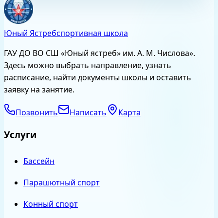
Юный Ястреб
спортивная школа
ГАУ ДО ВО СШ «Юный ястреб» им. А. М. Числова»
.
Здесь можно выбрать направление, узнать
расписание, найти документы школы и оставить
заявку на занятие.
Позвонить
Написать
Карта
Услуги
Бассейн
Парашютный спорт
Конный спорт